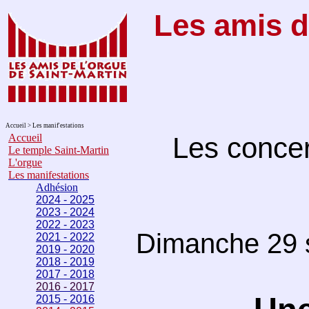
Les amis d
Accueil > Les manif'estations
Accueil
Les concer
Le temple Saint-Martin
L'orgue
Les manifestations
Adhésion
2024 - 2025
2023 - 2024
2022 - 2023
Dimanche 29 
2021 - 2022
2019 - 2020
2018 - 2019
2017 - 2018
2016 - 2017
2015 - 2016