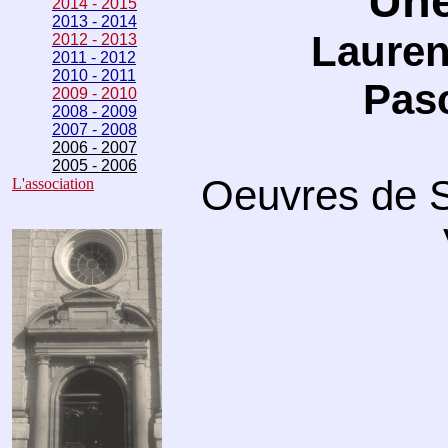
Une
2014 - 2015
2013 - 2014
Lauren
2012 - 2013
2011 - 2012
2010 - 2011
Pasc
2009 - 2010
2008 - 2009
2007 - 2008
2006 - 2007
2005 - 2006
Oeuvres de Sc
L'association