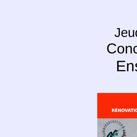
Jeu
Conc
En